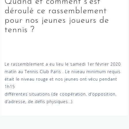
Quand et comment s’est
déroulé ce rassemblement
pour nos jeunes joueurs de
tennis ?
Le rassemblement a eu lieu le samedi 1er février 2020
matin au Tennis Club Paris . Le niveau minimum requis
était le niveau rouge et nos jeunes ont vécu pendant
1h15
différentes situations (de coopération, d’opposition,
d’adresse, de défis physiques…).