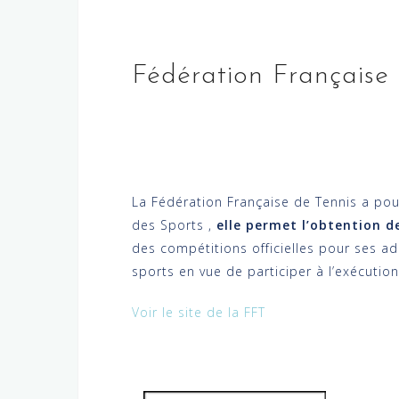
Fédération Française 
La Fédération Française de Tennis a pour
des Sports ,
elle permet l’obtention d
des compétitions officielles pour ses ad
sports en vue de participer à l’exécutio
Voir le site de la FFT