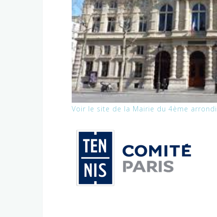
Voir le site de la Mairie du 4ème arron