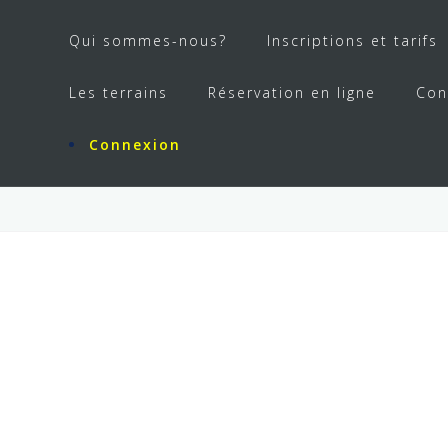
Qui sommes-nous?
Inscriptions et tarifs
Les terrains
Réservation en ligne
Con
Connexion