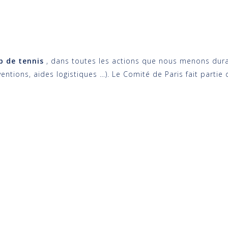
b de tennis
, dans toutes les actions que nous menons durant
entions, aides logistiques …). Le Comité de Paris fait partie