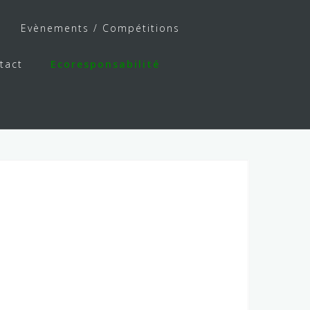
Evènements / Compétitions
tact
Ecoresponsabilité