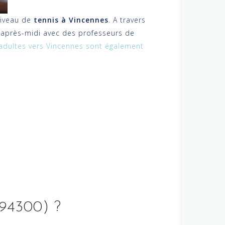
 niveau de
tennis à Vincennes
. A travers
i après-midi avec des professeurs de
 adultes vers Vincennes sont également
(94300) ?