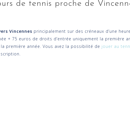
cours de tennis proche de Vincenn
vers Vincennes
principalement sur des créneaux d’une heure
année + 75 euros de droits d’entrée uniquement la première an
 la première année. Vous avez la possibilité de
jouer au ten
scription.