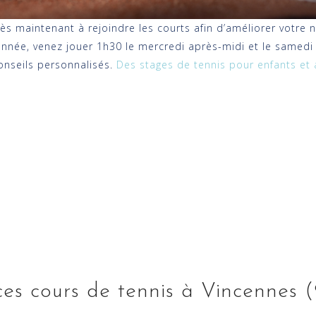
dès maintenant à rejoindre les courts afin d’améliorer votre
l’année, venez jouer 1h30 le mercredi après-midi et le samed
onseils personnalisés.
Des stages de tennis pour enfants et
ces cours de tennis à Vincennes 