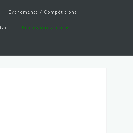
Evènements / Compétitions
tact
Ecoresponsabilité