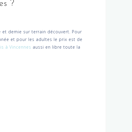
es ?
 et demie sur terrain découvert. Pour
née et pour les adultes le prix est de
nis à Vincennes
aussi en libre toute la