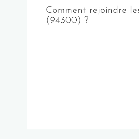
Comment rejoindre les
(94300) ?