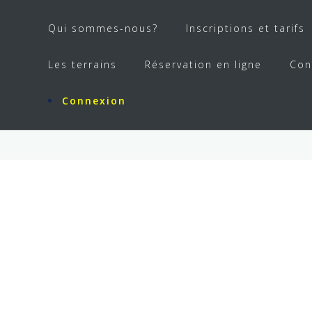
Qui sommes-nous?
Inscriptions et tarifs
Les terrains
Réservation en ligne
Con
Connexion