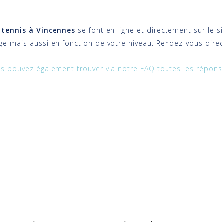
e tennis à Vincennes
se font en ligne et directement sur le s
ge mais aussi en fonction de votre niveau. Rendez-vous direct
s pouvez également trouver via notre FAQ toutes les répons