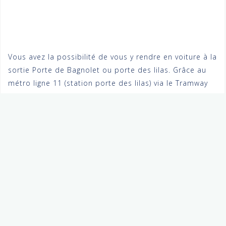
Vous avez la possibilité de vous y rendre en voiture à la
sortie Porte de Bagnolet ou porte des lilas. Grâce au
métro ligne 11 (station porte des lilas) via le Tramway
(tram T3b station) ou encore en bus 61 (station)