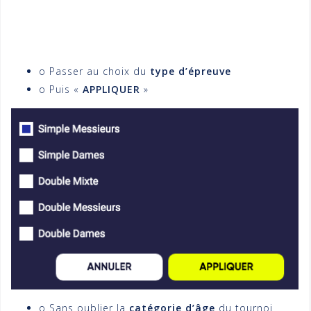
o Passer au choix du
type d’épreuve
o Puis «
APPLIQUER
»
o Sans oublier la
catégorie d’âge
du tournoi