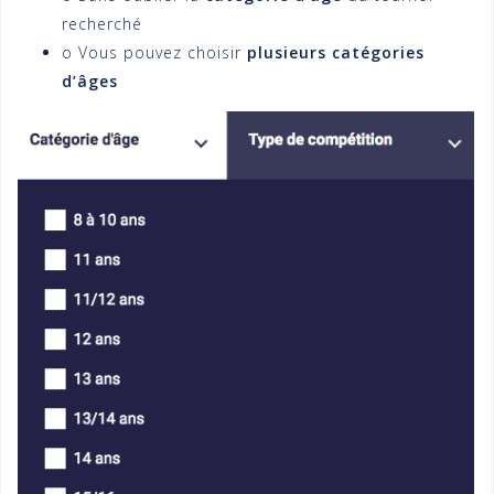
recherché
o Vous pouvez choisir
plusieurs catégories
d’âges